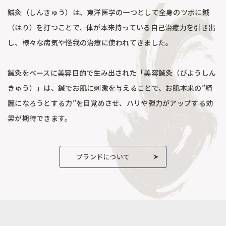
鍼灸（しんきゅう）は、東洋医学の一つとして全身のツボに鍼
（はり）を打つことで、体が本来持っている自己治癒力を引き出
し、様々な病気や怪我の治療に使われてきました。
鍼灸をベースに美容目的で生み出された「美容鍼灸（びようしん
きゅう）」は、鍼でお肌に刺激を与えることで、お肌本来の”綺
麗になろうとする力”を目覚めさせ、ハリや弾力がアップする効
果が期待できます。
ブランドについて