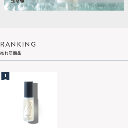
定期便
RANKING
売れ筋商品
1