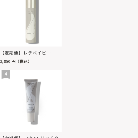
【定期便】レチベイビー
3,850
円（税込）
4
【定期便】L Shot リッチク