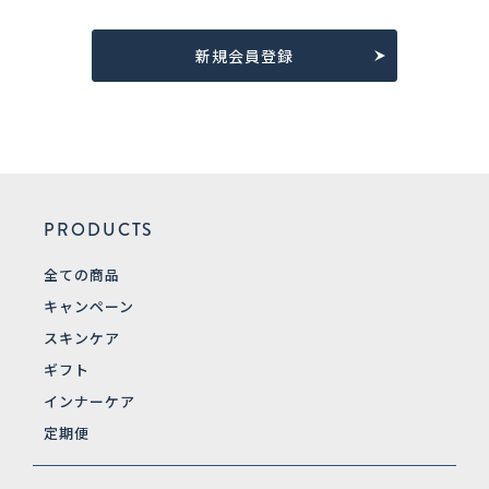
新規会員登録
PRODUCTS
全ての商品
キャンペーン
スキンケア
ギフト
インナーケア
定期便