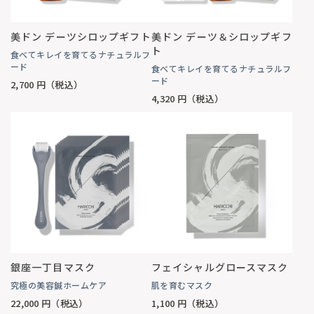
美ドン デーツシロップギフト
美ドン デーツ＆シロップギフ
ト
食べてキレイを育てるナチュラルフ
ード
食べてキレイを育てるナチュラルフ
ード
2,700
円（税込）
4,320
円（税込）
銀座一丁目マスク
フェイシャルグロースマスク
究極の美容鍼ホームケア
肌を育むマスク
22,000
円（税込）
1,100
円（税込）