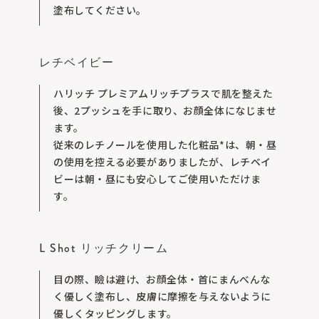
塗布してください。
レチベイビー
ハリッチ プレミアムリッチプラスで肌を整えた
後、2プッシュを手に取り、お顔全体になじませ
ます。
従来のレチノールを使用した化粧品*は、朝・昼
の使用を控える必要がありましたが、レチベイ
ビーは朝・昼にも安心してご使用いただけま
す。
L Shot リッチクリーム
目の際、瞼は避け、お顔全体・首にまんべんな
く優しく塗布し、皮膚に摩擦を与えないように
優しくタッピングします。