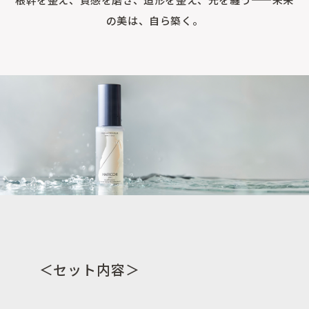
の美は、自ら築く。
＜セット内容＞