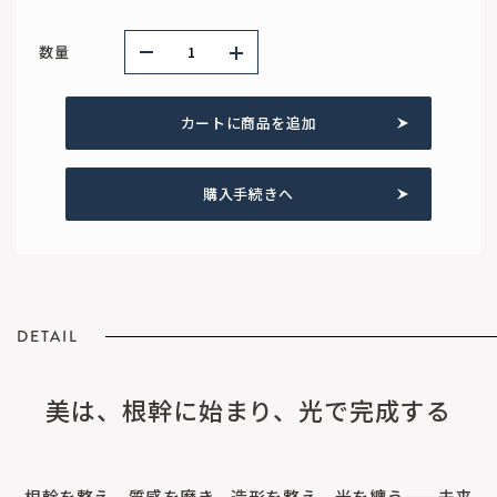
数量
カートに商品を追加
購入手続きへ
DETAIL
美は、根幹に始まり、光で完成する
根幹を整え、質感を磨き、造形を整え、光を纏う——未来