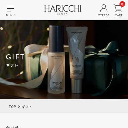
0
GIFT
ギフト
TOP
ギフト
全11件