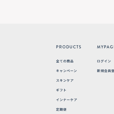
PRODUCTS
MYPAG
全ての商品
ログイン
キャンペーン
新規会員
スキンケア
ギフト
インナーケア
定期便