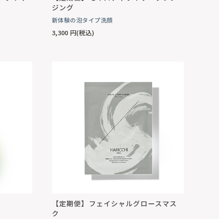
ジング
新体験の泡タイプ洗顔
3,300
円(税込)
【定期便】フェイシャルグロースマス
ク