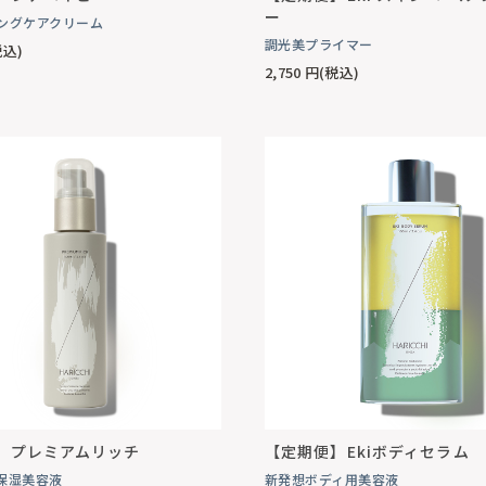
ー
ングケアクリーム
調光美プライマー
税込)
2,750
円(税込)
】プレミアムリッチ
【定期便】Ekiボディセラム
保湿美容液
新発想ボディ用美容液