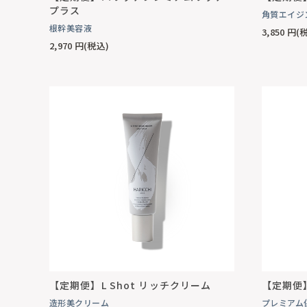
プラス
角質エイジ
根幹美容液
3,850
円(
2,970
円(税込)
【定期便】L Shot リッチクリーム
【定期便
造形美クリーム
プレミアム