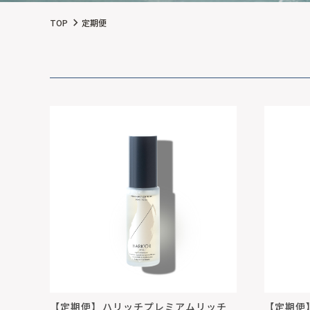
TOP
定期便
【定期便】ハリッチプレミアムリッチ
【定期便