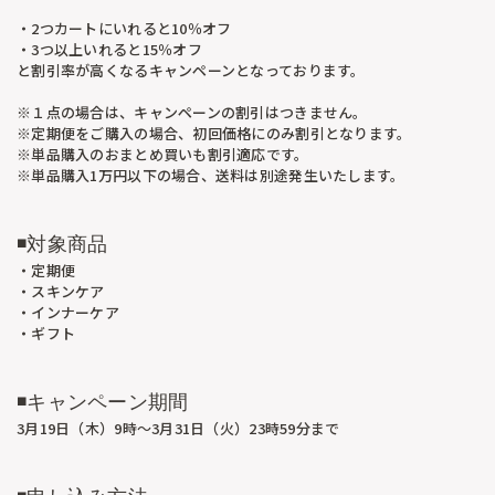
・2つカートにいれると
10％オフ
・3つ以上いれると
15％オフ
と割引率が高くなるキャンペーンとなっております。
※１点の場合は、キャンペーンの割引はつきません。
※定期便をご購入の場合、初回価格にのみ割引となります。
※単品購入のおまとめ買いも割引適応です。
※単品購入1万円以下の場合、送料は別途発生いたします。
◾️対象商品
・定期便
・スキンケア
・インナーケア
・ギフト
◾️キャンペーン期間
3月19日（木）9時〜3月31日（火）23時59分まで