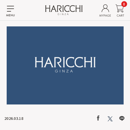
0
2026.03.18