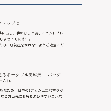
ステップに
手に出し、手のひらで優しくハンドプレ
じませてください。
たり、肌負担をかけないようご注意くだ
えるポータブル美容液 -バッグ
手入れ-
能なため、日中の1プッシュ重ね塗りが
行など外出先にも持ち運びやすいコンパ