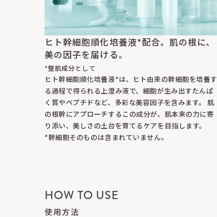
ヒト幹細胞順化培養液*配合。肌の根に、
美の因子を届ける。
*整肌成分として
ヒト幹細胞順化培養液*は、ヒト由来の幹細胞を培養
る過程で得られる上澄み液で、細胞が生み出すたんぱ
く質やペプチドなど、多彩な美容因子を含みます。 肌
の根幹にアプローチするこの成分が、肌本来の力に寄
り添い、美しさの土台を育てるケアを目指します。
*幹細胞そのものは含まれていません。
HOW TO USE
使用方法