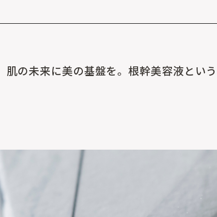
、肌の未来に美の基盤を。根幹美容液とい