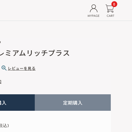
0
品
プレミアムリッチプラス
）
レビューを見る
加
購入
定期購入