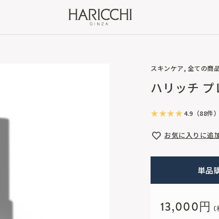
スキンケア, 全ての商
ハリッチ 
★ ★ ★ ★
4.9（88件
お気に入りに追
単品
13,000円