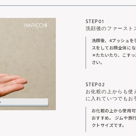
STEP01
洗顔後のファースト
洗顔後、4プッシュを
スをしてお顔全体にな
＊たたいたり、こすっ
さい。
STEP02
お化粧の上からも使
に入れていつでもお
お化粧の上から使用可
おすすめ。 ジムや旅
クトサイズです。