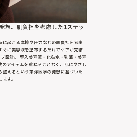
発想。肌負担を考慮した1ステッ
時に起こる摩擦や圧力などの肌負担を考慮
すぐに美容液を塗布するだけでケアが完結
ップ設計。 導入美容液・化粧水・乳液・美容
数のアイテムを重ねることなく、肌にやさし
ら整えるという東洋医学の発想に基づいた
します。