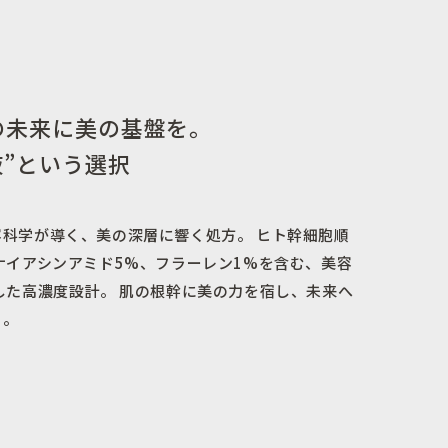
の未来に美の基盤を。
液”という選択
科学が導く、美の深層に響く処方。 ヒト幹細胞順
ナイアシンアミド5%、フラーレン1%を含む、美容
した高濃度設計。 肌の根幹に美の力を宿し、未来へ
く。