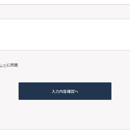
に同意
シー
入力内容確認へ