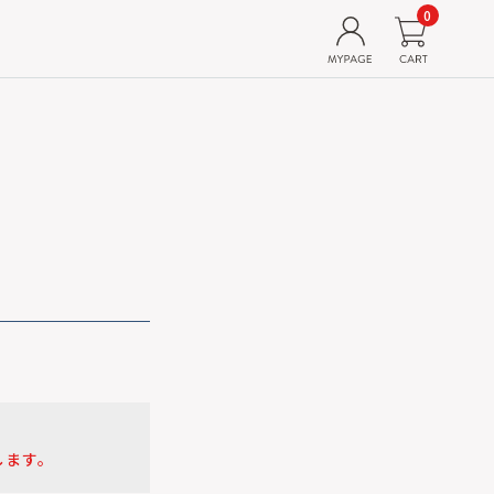
0
します。