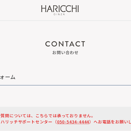
お問い合わせ
ォーム
。
や質問については、こちらでは承っておりません。
、ハリッチサポートセンター（
050-5434-4444
）へお電話をお願い