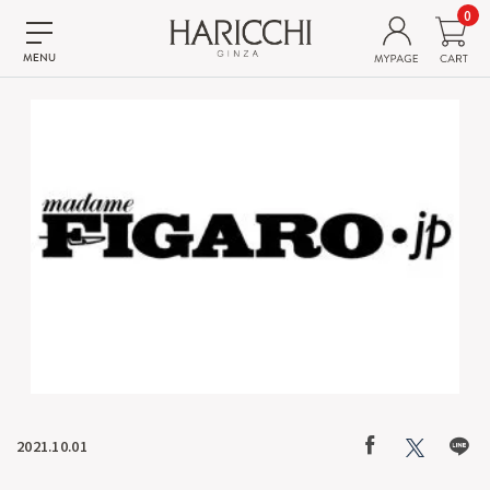
0
2021.10.01