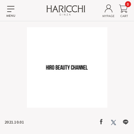
0
2021.10.01