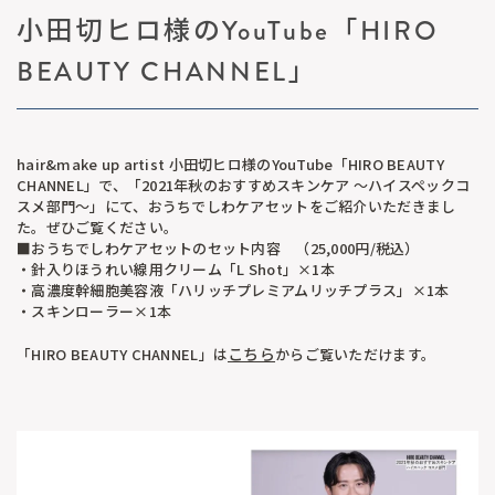
小田切ヒロ様のYouTube「HIRO
BEAUTY CHANNEL」
hair&make up artist 小田切ヒロ様のYouTube「HIRO BEAUTY
CHANNEL」で、「2021年秋のおすすめスキンケア ～ハイスペックコ
スメ部門～」にて、おうちでしわケアセットをご紹介いただきまし
た。ぜひご覧ください。
■おうちでしわケアセットのセット内容 （25,000円/税込）
・針入りほうれい線用クリーム「L Shot」×1本
・高濃度幹細胞美容液「ハリッチプレミアムリッチプラス」×1本
・スキンローラー×1本
こちら
「HIRO BEAUTY CHANNEL」は
からご覧いただけます。