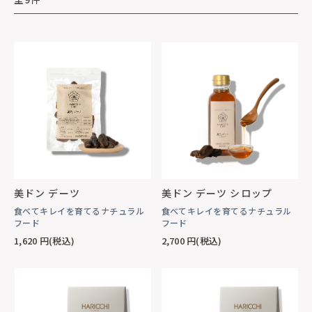
美ドン デーツ
美ドン デーツ シロップ
食べてキレイを育てるナチュラル
食べてキレイを育てるナチュラル
フード
フード
1,620
円(税込)
2,700
円(税込)