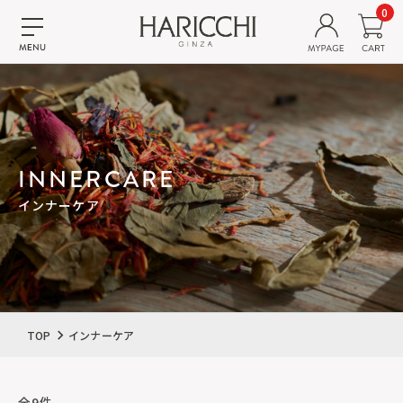
0
INNERCARE
インナーケア
TOP
インナーケア
全9件