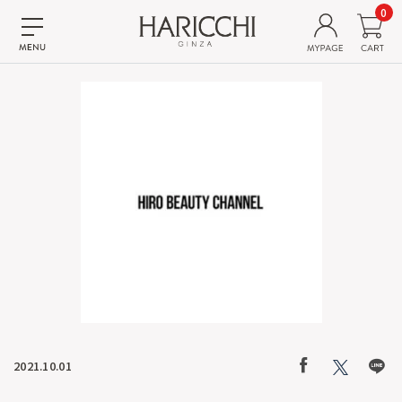
0
2021.10.01