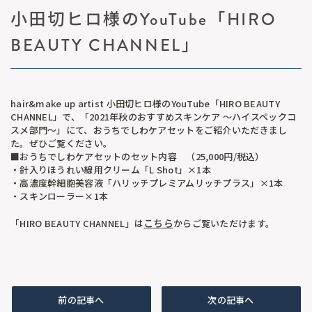
小田切ヒロ様のYouTube「HIRO
BEAUTY CHANNEL」
hair&make up artist 小田切ヒロ様のYouTube「HIRO BEAUTY
CHANNEL」で、「2021年秋のおすすめスキンケア ～ハイスペックコ
スメ部門～」にて、おうちでしわケアセットをご紹介いただきまし
た。ぜひご覧ください。
■おうちでしわケアセットのセット内容 （25,000円/税込）
・針入りほうれい線用クリーム「L Shot」×1本
・高濃度幹細胞美容液「ハリッチプレミアムリッチプラス」×1本
・スキンローラー×1本
こちら
「HIRO BEAUTY CHANNEL」は
からご覧いただけます。
前の記事へ
次の記事へ