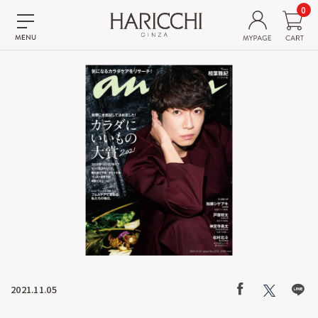
0
2021.11.05