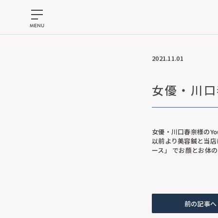
2021.11.01
女優・川口
女優・川口春奈様のY
以前より美容鍼と当店
ース」 でお顔とお体
前の記事へ