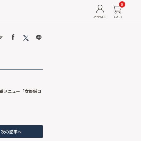
0
ア
番メニュー「女優鍼コ
次の記事へ