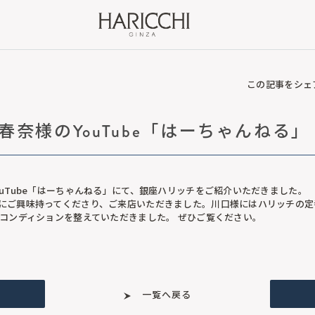
この記事をシェ
春奈様のYouTube「はーちゃんねる」
ouTube「はーちゃんねる」にて、銀座ハリッチをご紹介いただきました。
にご興味持ってくださり、ご来店いただきました。川口様にはハリッチの定
のコンディションを整えていただきました。 ぜひご覧ください。
一覧へ戻る