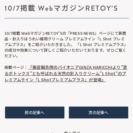
10/7掲載 WebマガジンRETOY’S
10/7掲載 WebマガジンRETOY’Sの「PRESS NEWS」ページにて新商
品・針入りほうれい線用クリーム プレミアムライン「L Shot プレミ
アムプラス」をご紹介いただきました。 「L Shot プレミアムプラス」
の成分や効果について詳しくご紹介いただいております。ぜひご覧く
ださい。
『美容鍼灸院のパイオニアGINZA HARICCHIより”塗
掲載ページ：
るボトックス”とも呼ばれる天然の針入りクリーム”L Shot”のプ
レミアムライン「L Shotプレミアムプラス」が登場』
前の記事へ
次の記事へ