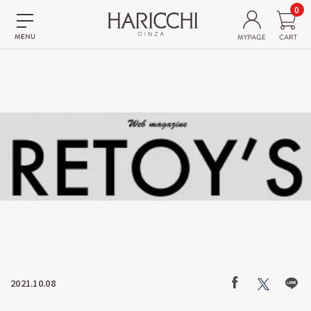
0
2021.10.08