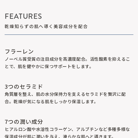
FEATURES
乾燥知らずの肌へ導く美容成分を配合
フラーレン
ノーベル賞受賞の注目成分を高濃度配合。活性酸素を抑えるこ
とで、肌を健やかに保つサポートをします。
3つのセラミド
角質層を整え、肌の水分保持力を支えるセラミドを贅沢に配
合。乾燥が気になる肌をしっかり保湿します。
7つの潤い成分
ヒアルロン酸や水溶性コラーゲン、アルブチンなど多種多様な
保湿成分が肌に潤いを与え、滑らかな肌へと導きます。