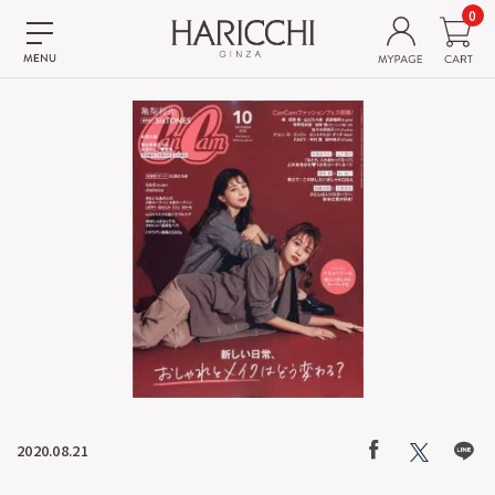
0
2020.08.21