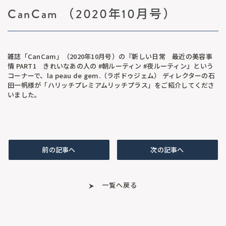
CanCam （2020年10月号）
雑誌「CanCam」（2020年10月号）の『新しい日常 最近の美容事
情 PART1 きれいなあの人の #朝ルーティン #夜ルーティン』という
コーナーで、la peau de gem.（ラポドゥジェム） ディレクターの 石
田一帆様が「ハリッチプレミアムリッチプラス」をご紹介してくださ
いました。
前の記事へ
次の記事へ
一覧へ戻る