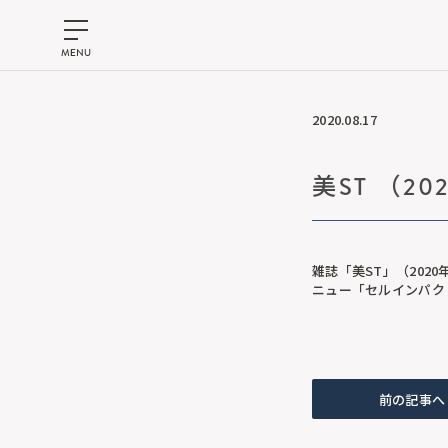
2020.08.17
美ST （20
雑誌「美ST」（202
ニュー「セルインパク
前の記事へ