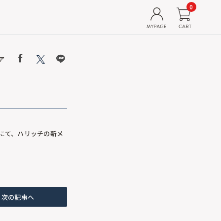
0
ア
ーにて、ハリッチの新メ
次の記事へ