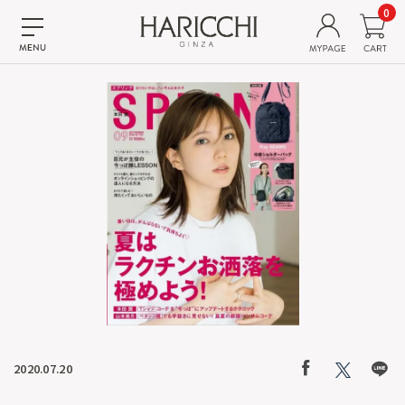
0
2020.07.20