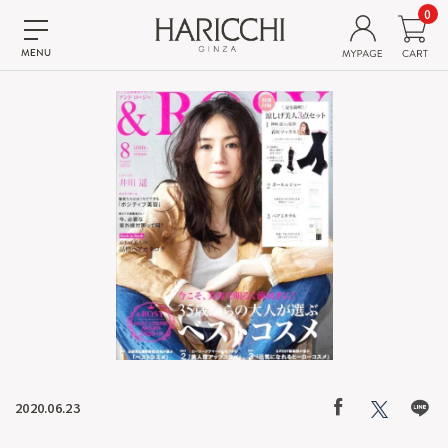
0
2020.06.23