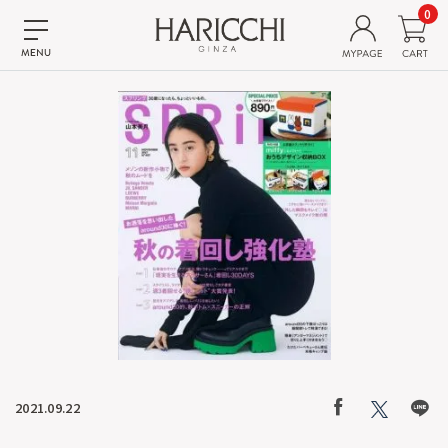
0
2021.09.22