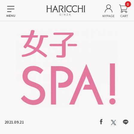
0
2021.09.21