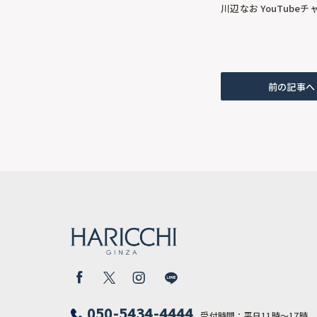
川辺なお YouTube
前の記事へ
050-5434-4444
受付時間：平日11時〜17時