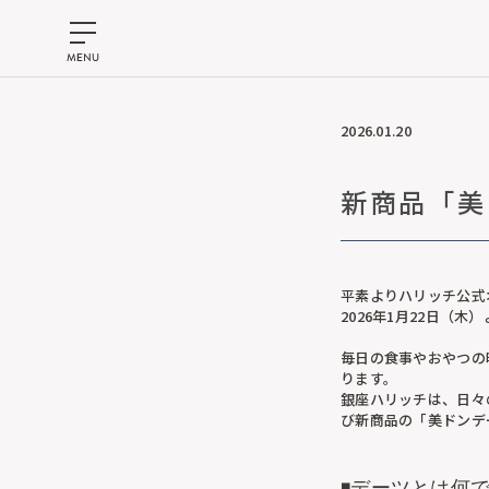
2026.01.20
新商品「美
平素よりハリッチ公式
2026年1月22日（
毎日の食事やおやつの
ります。
銀座ハリッチは、日々の
び新商品の「美ドンデ
◾️デーツとは何