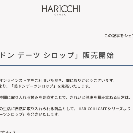
この記事をシェ
ドン デーツ シロップ」販売開始
オンラインストアをご利用いただき、誠にありがとうございます。
木）より、「美ドンデーツシロップ」を発売いたします。
時間に取り入れる甘みを見直すことで、きれいと健康を積み重ねる日常は、
生活に自然に取り入れられる商品として、 HARICCHI CAFEシリーズよ
ーツシロップ」を発売いたします。
ですか？