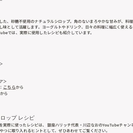
した、砂糖不使用のナチュラルシロップ。角のないまろやかな甘みが、料
し味として活躍します。ヨーグルトやドリンク、日々の料理に幅広く使える
Tubeでは、実際に使用したレシピも紹介しています。
＞
ア＞
こちら
：
から
から
シロップ レシピ
を実際に使ったレシピは、 銀座ハリッチ代表・川辺なおのYouTubeチャ
おやつに取り入れるヒントとして、ぜひあわせてご覧ください。