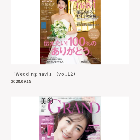
「Wedding navi」（vol.12）
2020.09.15