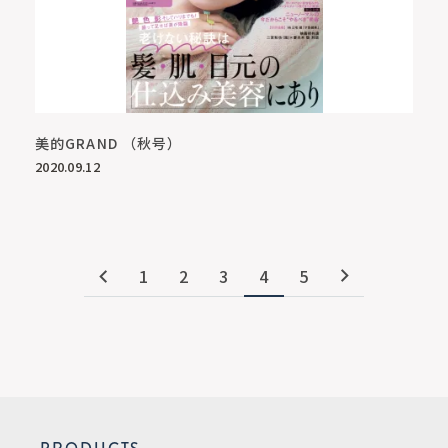
美的GRAND （秋号）
2020.09.12
1
2
3
4
5