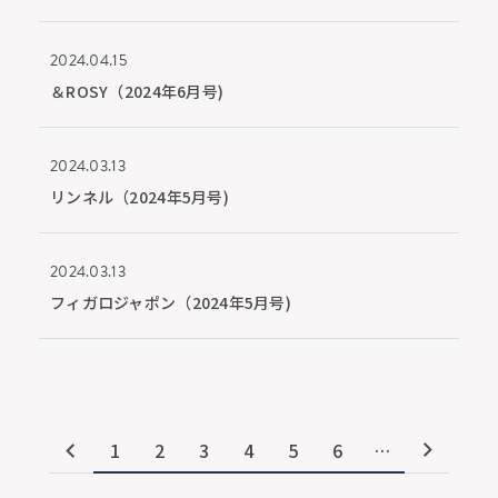
2024.04.15
＆ROSY（2024年6月号)
2024.03.13
リンネル（2024年5月号)
2024.03.13
フィガロジャポン（2024年5月号)
1
2
3
4
5
6
…