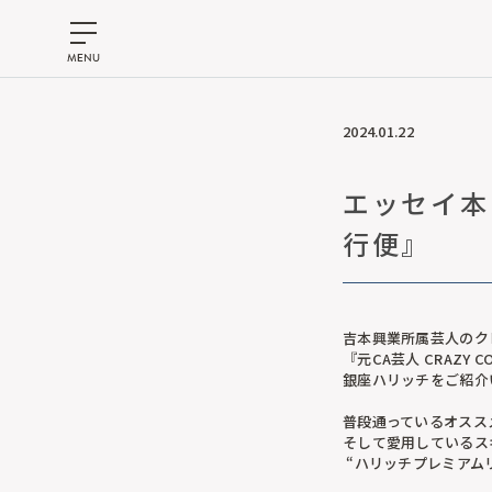
2024.01.22
エッセイ本 
行便』
吉本興業所属芸人のク
『元CA芸人 CRAZY
銀座ハリッチをご紹介
普段通っているオススメ
そして愛用しているス
“ハリッチプレミアムリッ