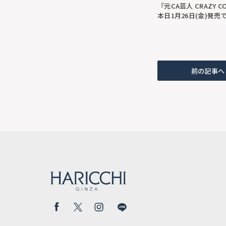
『元CA芸人 CRAZY
本日1月26日(金)発
前の記事へ