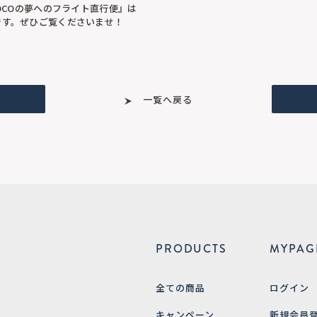
 COCOの夢へのフライト直行便』は
売です。ぜひご覧くださいませ！
一覧へ戻る
PRODUCTS
MYPAG
全ての商品
ログイン
キャンペーン
新規会員