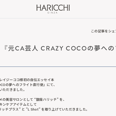
この記事をシェ
『元CA芸人 CRAZY COCOの夢へ
レイジーココ様初の自伝エッセイ本
 COCOの夢へのフライト直行便』にて、
いただきました。
の美容サロンとして “銀座ハリッチ” を、
キンケアアイテムとして
チプラス” と ”L Shot” を取り上げていただきました。