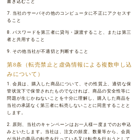
書き込むこと
7. 当社のサーバその他のコンピュータに不正にアクセスす
ること
8. パスワードを第三者に貸与・譲渡すること、または第三
者と共用すること
9. その他当社が不適切と判断すること
第8条（転売禁止と虚偽情報による複数申し込
みについて）
1. 会員は、購入した商品について、その性質上、適切な保
管状況下で保管されたものでなければ、商品の安全性等に
問題が生じかねないことを十分に理解し、購入した商品を
当社の承諾なく第三者に転売しないことに同意することと
します。
2. 原則、当社のキャンペーンはお一人様一度までのお申込
みといたします。当社は、注文の頻度、数量等から、会員
が当社の商品の転売を行っている又は転売を行おうとして