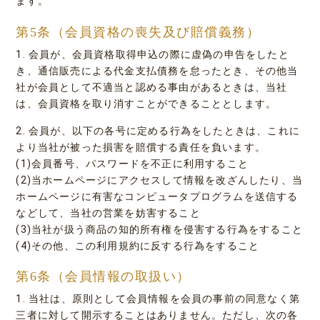
ます。
第5条（会員資格の喪失及び賠償義務）
1. 会員が、会員資格取得申込の際に虚偽の申告をしたと
き、通信販売による代金支払債務を怠ったとき、その他当
社が会員として不適当と認める事由があるときは、当社
は、会員資格を取り消すことができることとします。
2. 会員が、以下の各号に定める行為をしたときは、これに
より当社が被った損害を賠償する責任を負います。
(1)会員番号、パスワードを不正に利用すること
(2)当ホームページにアクセスして情報を改ざんしたり、当
ホームページに有害なコンピュータプログラムを送信する
などして、当社の営業を妨害すること
(3)当社が扱う商品の知的所有権を侵害する行為をすること
(4)その他、この利用規約に反する行為をすること
第6条（会員情報の取扱い）
1. 当社は、原則として会員情報を会員の事前の同意なく第
三者に対して開示することはありません。ただし、次の各