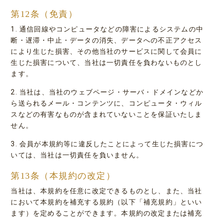
第12条（免責）
1. 通信回線やコンピュータなどの障害によるシステムの中
断・遅滞・中止・データの消失、データへの不正アクセス
により生じた損害、その他当社のサービスに関して会員に
生じた損害について、当社は一切責任を負わないものとし
ます。
2. 当社は、当社のウェブページ・サーバ・ドメインなどか
ら送られるメール・コンテンツに、コンピュータ・ウィル
スなどの有害なものが含まれていないことを保証いたしま
せん。
3. 会員が本規約等に違反したことによって生じた損害につ
いては、当社は一切責任を負いません。
第13条（本規約の改定）
当社は、本規約を任意に改定できるものとし、また、当社
において本規約を補充する規約（以下「補充規約」といい
ます）を定めることができます。本規約の改定または補充