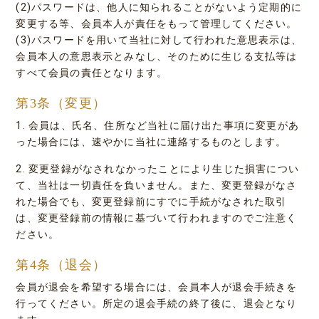
(2)パスワードは、他人に知られることがないよう定期的に
変更する等、会員本人が責任をもって管理してください。
(3)パスワードを用いて当社に対して行われた意思表示は、
会員本人の意思表示とみなし、そのために生じる支払等は
すべて会員の責任となります。
第3条（変更）
1. 会員は、氏名、住所など当社に届け出た事項に変更があ
った場合には、速やかに当社に連絡するものとします。
2. 変更登録がなされなかったことにより生じた損害につい
て、当社は一切責任を負いません。また、変更登録がなさ
れた場合でも、変更登録前にすでに手続がなされた取引
は、変更登録前の情報に基づいて行われますのでご注意く
ださい。
第4条（退会）
会員が退会を希望する場合には、会員本人が退会手続きを
行ってください。所定の退会手続の終了後に、退会となり