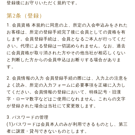
登録後にお守りいただく規約です。
第2条（登録）
1. 会員資格 本規約に同意の上、所定の入会申込みをされた
お客様は、所定の登録手続完了後に会員としての資格を有
します。会員登録手続は、会員となるご本人が行ってくだ
さい。代理による登録は一切認められません。なお、過去
に会員資格が取り消された方やその他当社が相応しくない
と判断した方からの会員申込はお断りする場合がありま
す。
2. 会員情報の入力 会員登録手続の際には、入力上の注意を
よく読み、所定の入力フォームに必要事項を正確に入力し
てください。会員情報の登録において、特殊記号・旧漢
字・ローマ数字などはご使用になれません。これらの文字
が登録された場合は当社にて変更致します。
3. パスワードの管理
(1)パスワードは会員本人のみが利用できるものとし、第三
者に譲渡・貸与できないものとします。