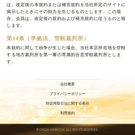
は、改定後の本規約または補充規約を当社所定のサイトに
掲示したときにその効力を生じるものとします。この場
合、会員は、改定後の規約および補充規約に従うものと致
します。
第14条（準拠法、管轄裁判所）
本規約に関して紛争が生じた場合、当社本店所在地を管轄
する地方裁判所を第一審の専属的合意管轄裁判所としま
す。
会社概要
プライバシーポリシー
特定商取引法に関する表示
利用規約
© GINZA HARICCHI. ALL RIGHTS RESERVED.