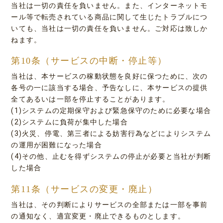
当社は一切の責任を負いません。また、インターネットモ
ール等で転売されている商品に関して生じたトラブルにつ
いても、当社は一切の責任を負いません。ご対応は致しか
ねます。
第10条（サービスの中断・停止等）
当社は、本サービスの稼動状態を良好に保つために、次の
各号の一に該当する場合、予告なしに、本サービスの提供
全てあるいは一部を停止することがあります。
(1)システムの定期保守および緊急保守のために必要な場合
(2)システムに負荷が集中した場合
(3)火災、停電、第三者による妨害行為などによりシステム
の運用が困難になった場合
(4)その他、止むを得ずシステムの停止が必要と当社が判断
した場合
第11条（サービスの変更・廃止）
当社は、その判断によりサービスの全部または一部を事前
の通知なく、適宜変更・廃止できるものとします。